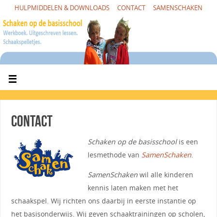
HULPMIDDELEN & DOWNLOADS
CONTACT
SAMENSCHAKEN
Contact
Schaken op de basisschool
is een
lesmethode van
SamenSchaken
.
SamenSchaken
wil alle kinderen
kennis laten maken met het
schaakspel. Wij richten ons daarbij in eerste instantie op
het basisonderwijs. Wij geven schaaktrainingen op scholen,