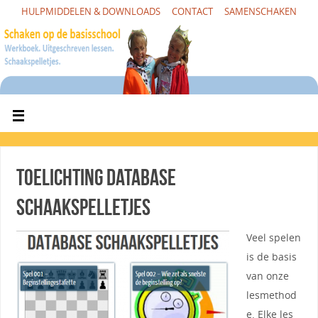
HULPMIDDELEN & DOWNLOADS
CONTACT
SAMENSCHAKEN
Toelichting Database
schaakspelletjes
Veel spelen
is de basis
van onze
lesmethod
e. Elke les