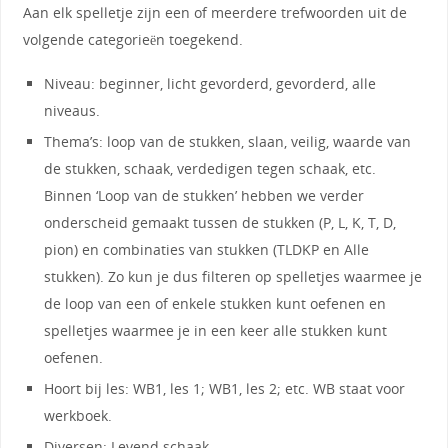
Aan elk spelletje zijn een of meerdere trefwoorden uit de
volgende categorieën toegekend.
Niveau: beginner, licht gevorderd, gevorderd, alle
niveaus.
Thema’s: loop van de stukken, slaan, veilig, waarde van
de stukken, schaak, verdedigen tegen schaak, etc.
Binnen ‘Loop van de stukken’ hebben we verder
onderscheid gemaakt tussen de stukken (P, L, K, T, D,
pion) en combinaties van stukken (TLDKP en Alle
stukken). Zo kun je dus filteren op spelletjes waarmee je
de loop van een of enkele stukken kunt oefenen en
spelletjes waarmee je in een keer alle stukken kunt
oefenen.
Hoort bij les: WB1, les 1; WB1, les 2; etc. WB staat voor
werkboek.
Diversen: Levend schaak.