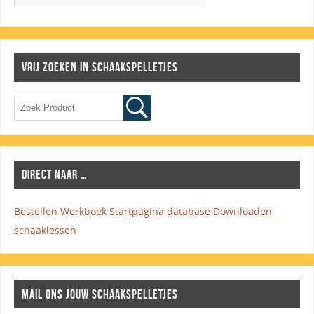
VRIJ ZOEKEN IN SCHAAKSPELLETJES
DIRECT NAAR …
Bestellen Werkboek
Startpagina database
Downloaden
schaaklessen
MAIL ONS JOUW SCHAAKSPELLETJES