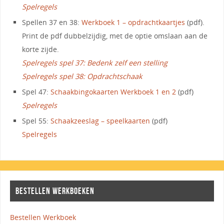
Spelregels
Spellen 37 en 38:
Werkboek 1 – opdrachtkaartjes
(pdf).
Print de pdf dubbelzijdig, met de optie omslaan aan de
korte zijde.
Spelregels spel 37: Bedenk zelf een stelling
Spelregels spel 38: Opdrachtschaak
Spel 47:
Schaakbingokaarten Werkboek 1 en 2
(pdf)
Spelregels
Spel 55:
Schaakzeeslag – speelkaarten
(pdf)
Spelregels
BESTELLEN WERKBOEKEN
Bestellen Werkboek