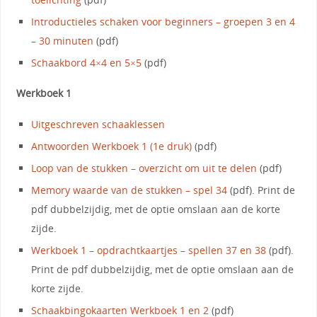
Introductieles schaken voor beginners – groepen 3 en 4
– 30 minuten
(pdf)
Schaakbord 4×4 en 5×5
(pdf)
Werkboek 1
Uitgeschreven schaaklessen
Antwoorden Werkboek 1 (1e druk)
(pdf)
Loop van de stukken – overzicht om uit te delen
(pdf)
Memory waarde van de stukken – spel 34
(pdf). Print de
pdf dubbelzijdig, met de optie omslaan aan de korte
zijde.
Werkboek 1 – opdrachtkaartjes – spellen 37 en 38
(pdf).
Print de pdf dubbelzijdig, met de optie omslaan aan de
korte zijde.
Schaakbingokaarten Werkboek 1 en 2
(pdf)