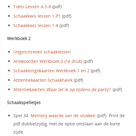
Toets Lessen 4-5-8
(pdf)
Schaakkwis lessen 1-P1
(pdf)
Schaakkwis lessen 1-8
(pdf)
Werkboek 2
Uitgeschreven schaaklessen
Antwoorden Werkboek 2 (1e druk)
(pdf)
Schaakbingokaarten Werkboek 1 en 2
(pdf)
Atttentiekaarten Schaakhavik
(pdf)
Attentiekaarten
Waar let ik op tijdens de partij?
(pdf)
Schaakspelletjes
Spel 34:
Memory waarde van de stukken
(pdf). Print de
pdf dubbelzijdig, met de optie omslaan aan de korte
zijde.