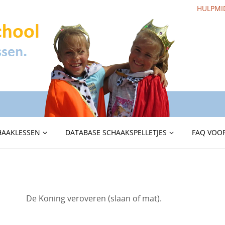
HULPMI
HAAKLESSEN
DATABASE SCHAAKSPELLETJES
FAQ VOOR
De Koning veroveren (slaan of mat).