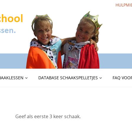
HULPMI
HAAKLESSEN
DATABASE SCHAAKSPELLETJES
FAQ VOOR
Geef als eerste 3 keer schaak.