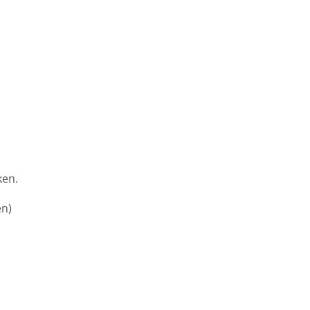
ken.
en)