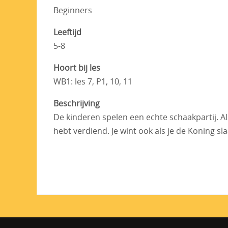
Beginners
Leeftijd
5-8
Hoort bij les
WB1: les 7, P1, 10, 11
Beschrijving
De kinderen spelen een echte schaakpartij. Als 
hebt verdiend. Je wint ook als je de Koning s