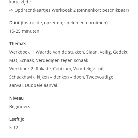
korte zijde.
-> Opdrachtkaartjes Werkboek 2 (binnenkort beschikbaar)
Duur
(instructie, opzetten, spelen en opruimen)
15-25 minuten.
Thema’s
Werkboek 1: Waarde van de stukken, Slaan, Veilig, Gedekt,
Mat, Schaak, Verdedigen tegen schaak
Werkboek 2: Rokade, Centrum, Voordelige ruil,
Schaakhavik: kijken – denken – doen, Tweevoudige
aanval, Dubbele aanval
Niveau
Beginners
Leeftijd
5-12