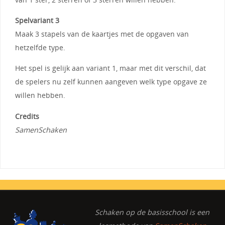
Spelvariant 3
Maak 3 stapels van de kaartjes met de opgaven van
hetzelfde type.
Het spel is gelijk aan variant 1, maar met dit verschil, dat
de spelers nu zelf kunnen aangeven welk type opgave ze
willen hebben.
Credits
SamenSchaken
Schaken op de basisschool
is een