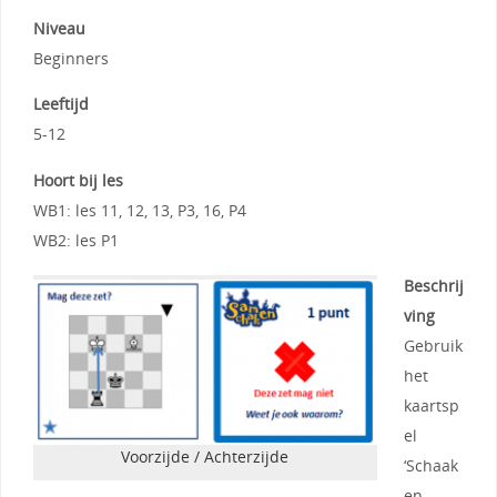
Niveau
Beginners
Leeftijd
5-12
Hoort bij les
WB1: les 11, 12, 13, P3, 16, P4
WB2: les P1
Beschrij
ving
Gebruik
het
kaartsp
el
Voorzijde / Achterzijde
‘Schaak
en