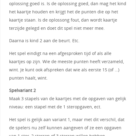
oplossing goed is. Is de oplossing goed, dan mag het kind
het kaartje houden en krijgt het de punten die op het
kaartje staan. Is de oplossong fout, dan wordt kaartje
terzijde gelegd en doet dit spel niet meer mee.
Daarna is kind 2 aan de beurt. Etc.
Het spel eindigt na een afgesproken tijd of als alle
kaartjes op zijn. Wie de meeste punten heeft verzameld,
wint. Je kunt ook afspreken dat wie als eerste 15 (of …)
punten haalt, wint.
Spelvariant 2
Maak 3 stapels van de kaartjes met de opgaven van gelijk
niveau: een stapel met de 1 steropgaven, ect.
Het spel is gelijk aan variant 1, maar met dit verschil, dat
de spelers nu zelf kunnen aangeven of ze een opgaven
van 1 ster, 2 sterren of 3 sterren willen hebben.