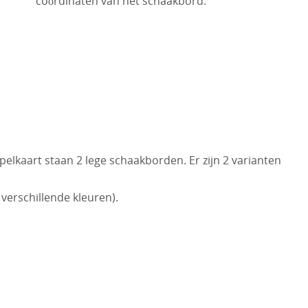
coördinaten van het schaakbord.
spelkaart staan 2 lege schaakborden. Er zijn 2 varianten
verschillende kleuren).