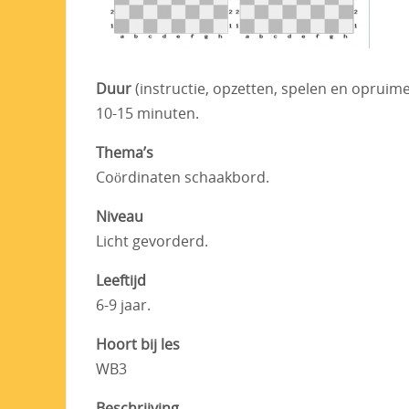
Duur
(instructie, opzetten, spelen en opruim
10-15 minuten.
Thema’s
Coördinaten schaakbord.
Niveau
Licht gevorderd.
Leeftijd
6-9 jaar.
Hoort bij les
WB3
Beschrijving