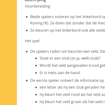
Voorbereiding
Beide spelers noteren op het linkerbord op
Koning (K). Ze doen dat zonder dat de med
Ze kleuren op het linkerbord ook alle veld
Het spel
De spelers raden om beurten een veld. De 
Staat er een stuk (zo ja, welk stuk)?
Wordt het veld aangevallen (rood ge
Er is niets aan de hand.
De eerste speler noteert de informatie op z
een letter als hij een stuk geraden he
hij kleurt het veld rood als het veld a
hij kleurt het veld groen als het veld 