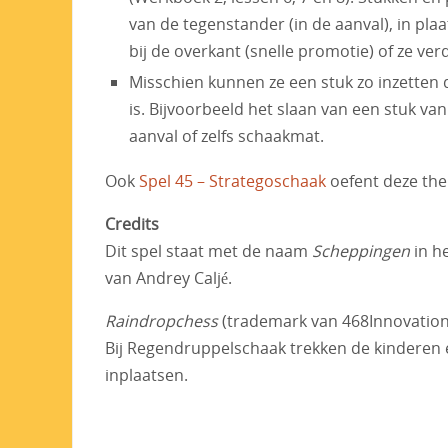
van de tegenstander (in de aanval), in pla
bij de overkant (snelle promotie) of ze ve
Misschien kunnen ze een stuk zo inzetten 
is. Bijvoorbeeld het slaan van een stuk v
aanval of zelfs schaakmat.
Ook
Spel 45 – Strategoschaak
oefent deze the
Credits
Dit spel staat met de naam
Scheppingen
in h
van Andrey Caljé.
Raindropchess
(trademark van 468Innovation) 
Bij Regendruppelschaak trekken de kinderen e
inplaatsen.