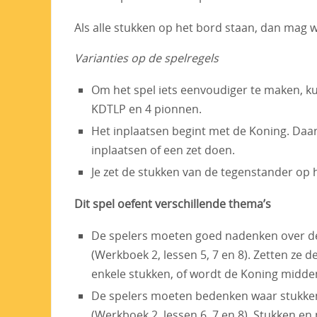
Als alle stukken op het bord staan, dan mag w
Varianties op de spelregels
Om het spel iets eenvoudiger te maken, ku
KDTLP en 4 pionnen.
Het inplaatsen begint met de Koning. Daar
inplaatsen of een zet doen.
Je zet de stukken van de tegenstander op he
Dit spel oefent verschillende thema’s
De spelers moeten goed nadenken over de
(Werkboek 2, lessen 5, 7 en 8). Zetten ze 
enkele stukken, of wordt de Koning midden
De spelers moeten bedenken waar stukken s
(Werkboek 2, lessen 6, 7 en 8). Stukken en