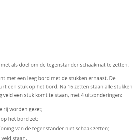
 met als doel om de tegenstander schaakmat te zetten.
gint met een leeg bord met de stukken ernaast. De
rt een stuk op het bord. Na 16 zetten staan alle stukken
eg
veld een stuk komt te staan, met 4 uitzonderingen:
 rij worden gezet;
 op het bord zet;
Koning van de tegenstander niet schaak zetten;
 veld staan.