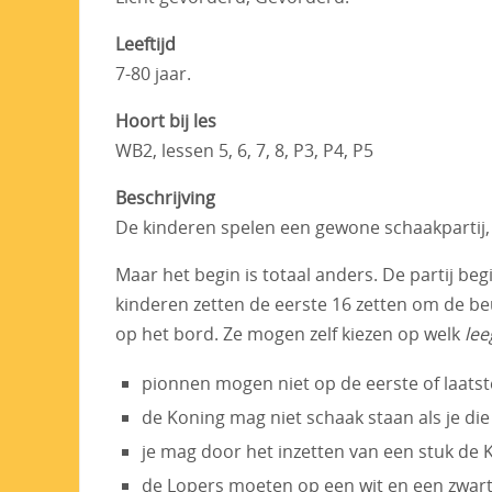
Leeftijd
7-80 jaar.
Hoort bij les
WB2, lessen 5, 6, 7, 8, P3, P4, P5
Beschrijving
De kinderen spelen een gewone schaakpartij,
Maar het begin is totaal anders. De partij be
kinderen zetten de eerste 16 zetten om de beu
op het bord. Ze mogen zelf kiezen op welk
le
pionnen mogen niet op de eerste of laatste
de Koning mag niet schaak staan als je die
je mag door het inzetten van een stuk de 
de Lopers moeten op een wit en een zwart