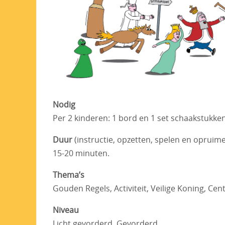
Nodig
Per 2 kinderen: 1 bord en 1 set schaakstukke
Duur
(instructie, opzetten, spelen en opruim
15-20 minuten.
Thema’s
Gouden Regels, Activiteit, Veilige Koning, Ce
Niveau
Licht gevorderd, Gevorderd.