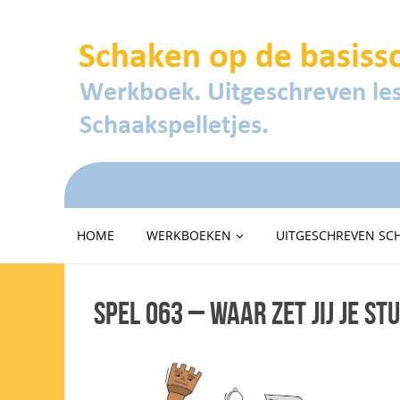
HOME
WERKBOEKEN
UITGESCHREVEN SC
Spel 063 – Waar zet jij je s