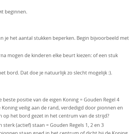
it beginnen.
n je het aantal stukken beperken. Begin bijvoorbeeld met
na mogen de kinderen elke beurt kiezen: of een stuk
t bord. Dat doe je natuurlijk zo slecht mogelijk :).
 beste positie van de eigen Koning = Gouden Regel 4
de Koning veilig aan de rand, verdedigd door pionnen en
 op het bord gezet in het centrum van de strijd?
terk (actief) staan = Gouden Regels 1, 2 en 3
 pionnen staan goed in het centrum of dicht bij de Koning