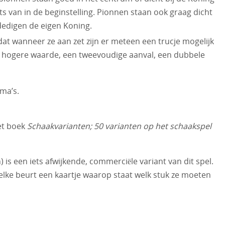
ats van in de beginstelling. Pionnen staan ook graag dicht
rdedigen de eigen Koning.
dat wanneer ze aan zet zijn er meteen een trucje mogelijk
an hogere waarde, een tweevoudige aanval, een dubbele
ma’s.
et boek
Schaakvarianten; 50 varianten op het schaakspel
is een iets afwijkende, commerciële variant van dit spel.
lke beurt een kaartje waarop staat welk stuk ze moeten