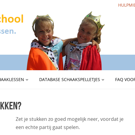
HULPMI
HAAKLESSEN
DATABASE SCHAAKSPELLETJES
FAQ VOOR
tukken?
Zet je stukken zo goed mogelijk neer, voordat je
een echte partij gaat spelen.