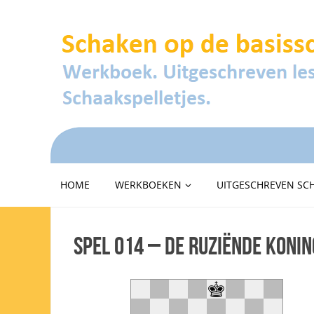
HOME
WERKBOEKEN
UITGESCHREVEN SC
Spel 014 – De ruziënde Koni