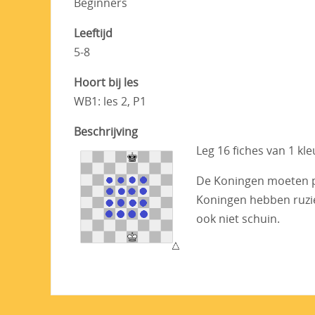
Beginners
Leeftijd
5-8
Hoort bij les
WB1: les 2, P1
Beschrijving
Leg 16 fiches van 1 kle
De Koningen moeten pr
Koningen hebben ruzie,
ook niet schuin.