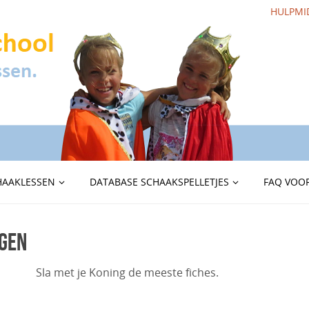
HULPMI
HAAKLESSEN
DATABASE SCHAAKSPELLETJES
FAQ VOOR
ngen
Sla met je Koning de meeste fiches.