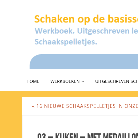
HOME
WERKBOEKEN
UITGESCHREVEN SC
«
16 NIEUWE SCHAAKSPELLETJES IN ONZ
03 – Kijken – met medaillo