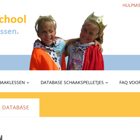
HULPMI
HAAKLESSEN
DATABASE SCHAAKSPELLETJES
FAQ VOOR
E DATABASE
n