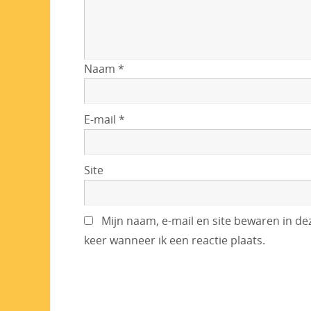
Naam
*
E-mail
*
Site
Mijn naam, e-mail en site bewaren in d
keer wanneer ik een reactie plaats.