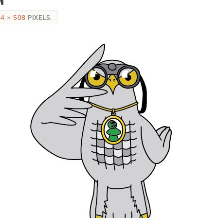
4 × 508
PIXELS.