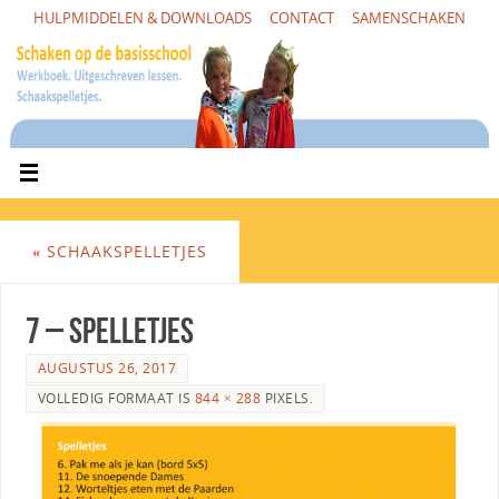
HULPMIDDELEN & DOWNLOADS
CONTACT
SAMENSCHAKEN
«
SCHAAKSPELLETJES
7 – Spelletjes
AUGUSTUS 26, 2017
VOLLEDIG FORMAAT IS
844 × 288
PIXELS.