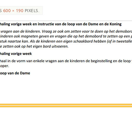
IS
600 × 190
PIXELS.