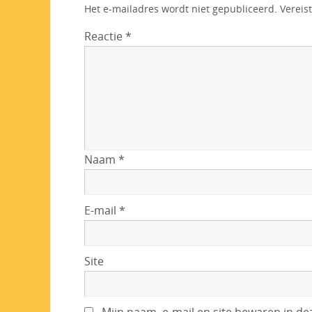
Het e-mailadres wordt niet gepubliceerd.
Vereis
Reactie
*
Naam
*
E-mail
*
Site