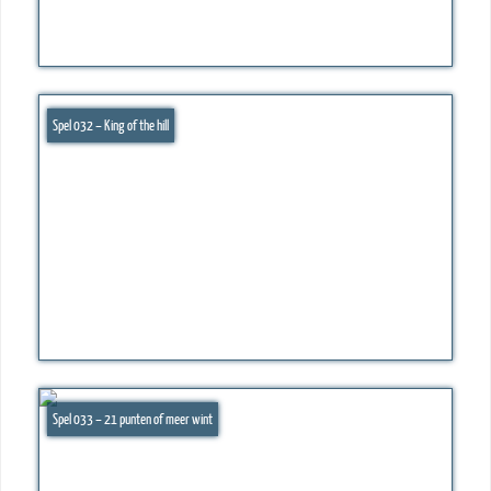
Spel 032 – King of the hill
Spel 033 – 21 punten of meer wint