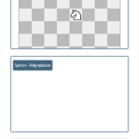
Spel 024 – Veilig inplaatsen