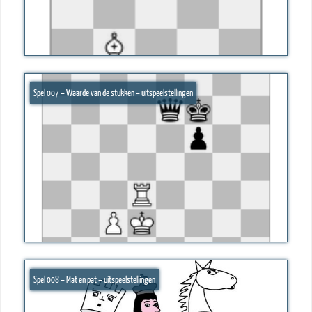
Spel 007 – Waarde van de stukken – uitspeelstellingen
Spel 008 – Mat en pat – uitspeelstellingen