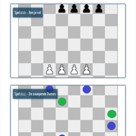
Spel 010 – Ren je rot
Spel 011 – De snoepende Dames