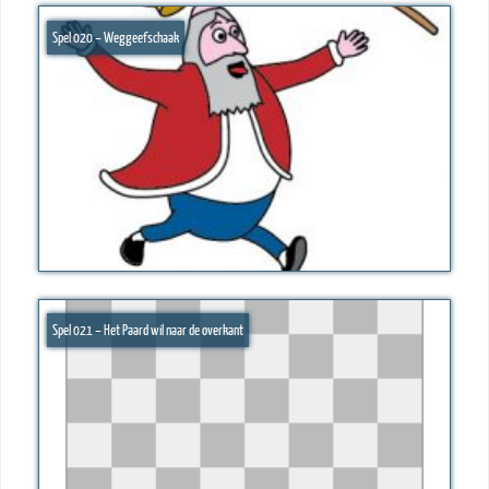
Spel 020 – Weggeefschaak
Spel 021 – Het Paard wil naar de overkant