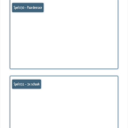
Spel 030 – Paardenrace
Spel 031 – 3x schaak