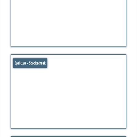
Spel 029 – Spookschaak