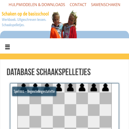
HULPMIDDELEN & DOWNLOADS
CONTACT
SAMENSCHAKEN
Database schaakspelletjes
Spel 001 – Beginstellingestafette