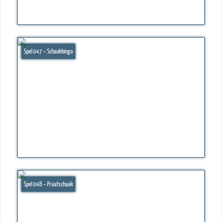
Spel 047 – Schaakbingo
Spel 048 – Praatschaak