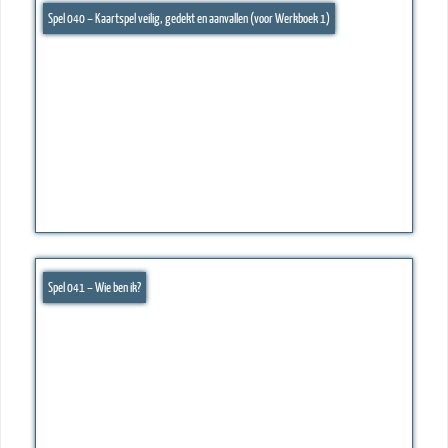
Spel 040 – Kaartspel veilig, gedekt en aanvallen (voor Werkboek 1)
Spel 041 – Wie ben ik?