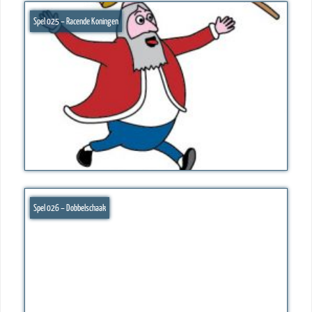
Spel 025 – Racende Koningen
Spel 026 – Dobbelschaak