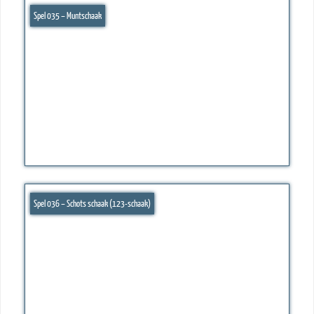
Spel 035 – Muntschaak
Spel 036 – Schots schaak (123-schaak)