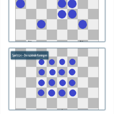
Spel 014 – De ruziënde Koningen