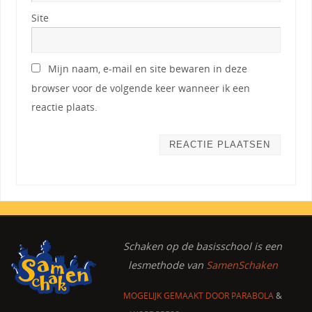
Site
Mijn naam, e-mail en site bewaren in deze
browser voor de volgende keer wanneer ik een
reactie plaats.
Schaken op de basisschool
is een
lesmethode van
SamenSchaken
MOGELIJK GEMAAKT DOOR
PARABOLA
&