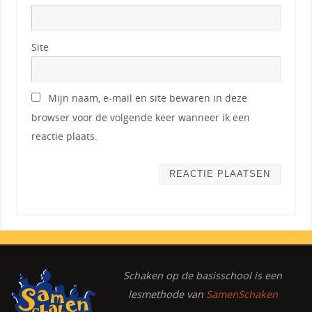
Site
Mijn naam, e-mail en site bewaren in deze
browser voor de volgende keer wanneer ik een
reactie plaats.
Schaken op de basisschool
is een
lesmethode van
SamenSchaken