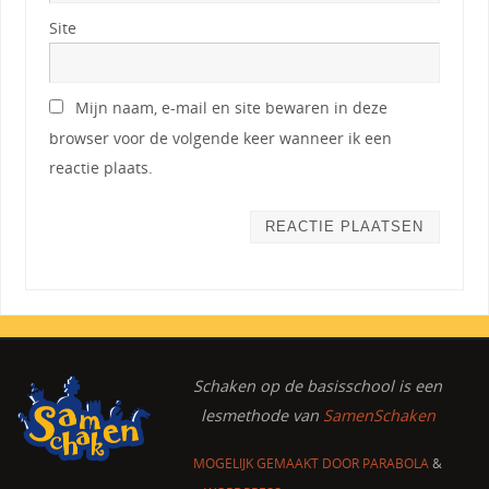
Site
Mijn naam, e-mail en site bewaren in deze
browser voor de volgende keer wanneer ik een
reactie plaats.
Schaken op de basisschool
is een
lesmethode van
SamenSchaken
MOGELIJK GEMAAKT DOOR
PARABOLA
&