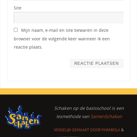
Site
Mijn naam, e-mail en site bewaren in deze
browser voor de volgende keer wanneer ik een
reactie plaats.
Schaken op de basisschool
is een
lesmethode van
SamenSchaken
MOGELIJK GEMAAKT DOOR
PARABOLA
&