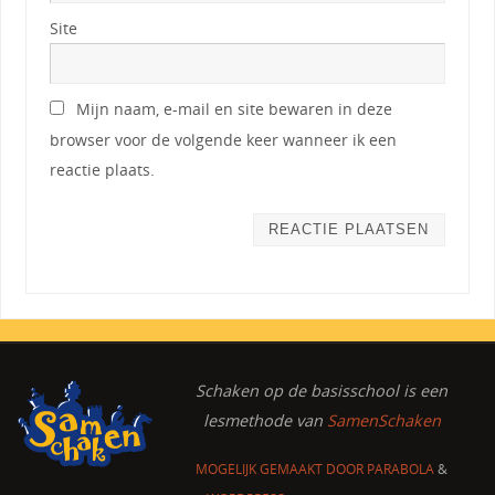
Site
Mijn naam, e-mail en site bewaren in deze
browser voor de volgende keer wanneer ik een
reactie plaats.
Schaken op de basisschool
is een
lesmethode van
SamenSchaken
MOGELIJK GEMAAKT DOOR
PARABOLA
&