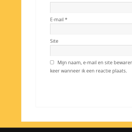
E-mail
*
Site
Mijn naam, e-mail en site beware
keer wanneer ik een reactie plaats.