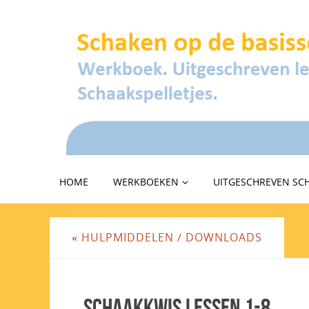
HOME
WERKBOEKEN
UITGESCHREVEN SC
«
HULPMIDDELEN / DOWNLOADS
Schaakkwis lessen 1-8