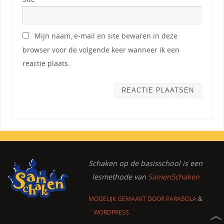
Mijn naam, e-mail en site bewaren in deze
browser voor de volgende keer wanneer ik een
reactie plaats.
Schaken op de basisschool
is een
lesmethode van
SamenSchaken
MOGELIJK GEMAAKT DOOR
PARABOLA
&
WORDPRESS.