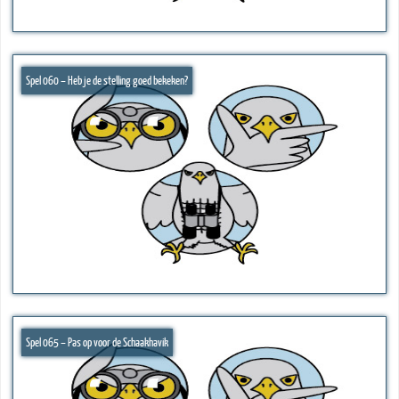
Spel 060 – Heb je de stelling goed bekeken?
Spel 065 – Pas op voor de Schaakhavik