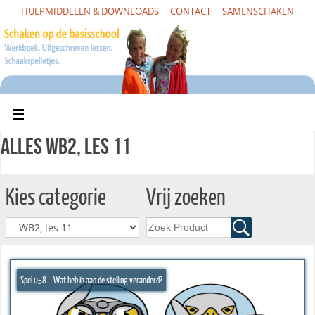
HULPMIDDELEN & DOWNLOADS
CONTACT
SAMENSCHAKEN
Alles WB2, les 11
Kies categorie
Vrij zoeken
Spel 058 – Wat heb ik aan de stelling veranderd?