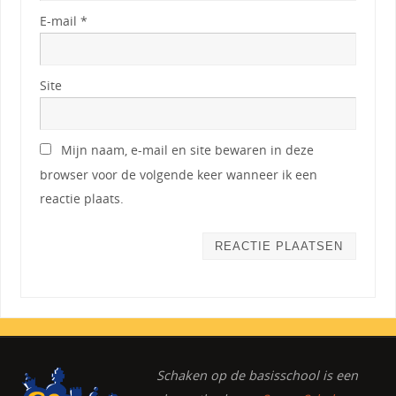
E-mail
*
Site
Mijn naam, e-mail en site bewaren in deze
browser voor de volgende keer wanneer ik een
reactie plaats.
Schaken op de basisschool
is een