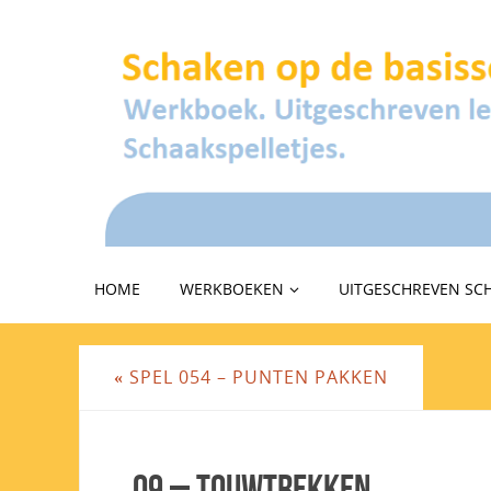
HOME
WERKBOEKEN
UITGESCHREVEN SC
«
SPEL 054 – PUNTEN PAKKEN
09 – Touwtrekken