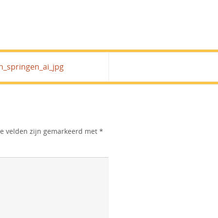
n_springen_ai_jpg
te velden zijn gemarkeerd met
*