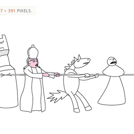
7 × 391
PIXELS.