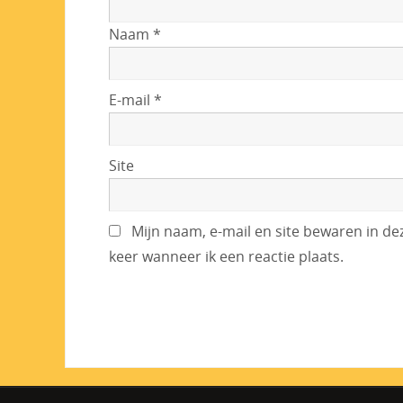
Naam
*
E-mail
*
Site
Mijn naam, e-mail en site bewaren in d
keer wanneer ik een reactie plaats.