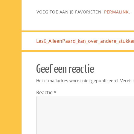
VOEG TOE AAN JE FAVORIETEN:
PERMALINK
.
Les6_AlleenPaard_kan_over_andere_stukke
Geef een reactie
Het e-mailadres wordt niet gepubliceerd.
Vereis
Reactie
*