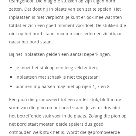
teamgenoot. Die mag die stukken op zijn eigen bord
zetten. Dat doet hij in plaats van een zet te spelen. Het
inplaatsen is niet verplicht. Je kunt er ook mee wachten
totdat er zich een goed moment voordoet. De stukken die
niet op het bord staan, moeten voor iedereen zichtbaar
naast het bord staan.
Bij het inplaatsen gelden een aantal beperkingen:
je moet het stuk op een leeg veld zetten;
inplaatsen met schaak is niet toegestaan;
pionnen inplaatsen mag niet op rijen 1, 7 en 8.
Een pion die promoveert tot een ander stuk, blijft in de
vorm van die pion op het bord staan. Je zet er dus niet
het betreffende stuk voor in de plaats. Zolang die pion op
het bord staat moeten beide spelers dus goed
onthouden welk stuk het is. Wordt die gepromoveerde