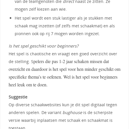
van de teamgenoten die
direct
naast ze zitten. Ze
mogen zelf kiezen aan wie.
Het spel wordt een stuk lastiger als je stukken met
schaak mag inzetten (of zelfs met schaakmat) en als
pionnen ook op rij 7 mogen worden ingezet.
Is het spel geschikt voor beginners?
Het spel is chaotische en vraagt een goed overzicht over
pelers die pas 1-2 jaar schaken missen dat
de stelling. S
overzicht en daardoor is het spel voor hen minder geschikt om
specifieke thema’s te oefenen. Wel is het spel voor beginners
heel leuk om te doen.
Suggestie
Op diverse schaakwebsites kun je dit spel digitaal tegen
anderen spelen. De variant
bughouse
is de scherpste
versie waarbij inplaatsen met schaak en schaakmat is
toestaan.