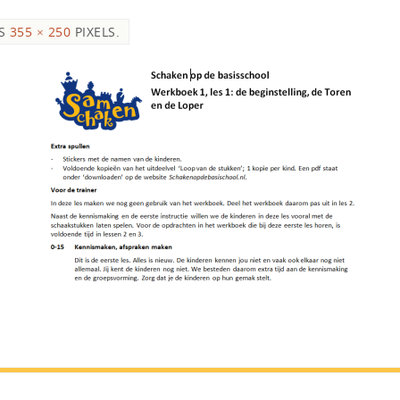
IS
355 × 250
PIXELS.