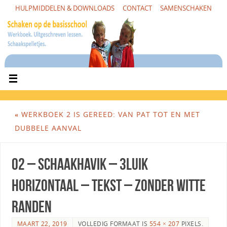
HULPMIDDELEN & DOWNLOADS
CONTACT
SAMENSCHAKEN
«
WERKBOEK 2 IS GEREED: VAN PAT TOT EN MET
DUBBELE AANVAL
02 – Schaakhavik – 3luik
horizontaal – tekst – zonder witte
randen
MAART 22, 2019
VOLLEDIG FORMAAT IS
554 × 207
PIXELS.