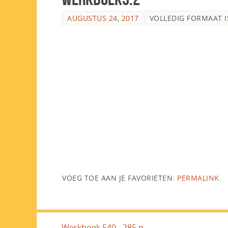
AUGUSTUS 24, 2017
VOLLEDIG FORMAAT 
VOEG TOE AAN JE FAVORIETEN:
PERMALINK
.
Werkboek 540 - 285 p