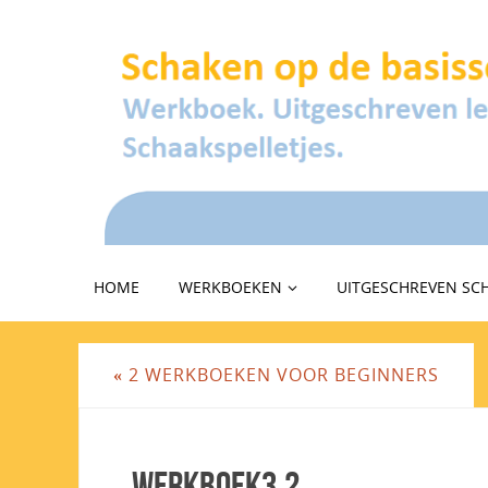
HOME
WERKBOEKEN
UITGESCHREVEN SC
«
2 WERKBOEKEN VOOR BEGINNERS
Werkboek3.2