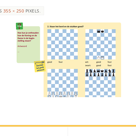
IS
355 × 250
PIXELS.