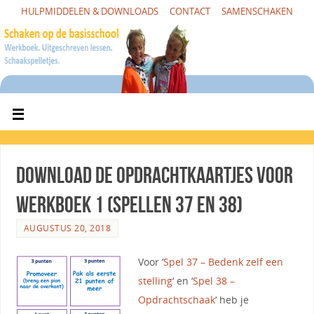
HULPMIDDELEN & DOWNLOADS
CONTACT
SAMENSCHAKEN
Download de opdrachtkaartjes voor
Werkboek 1 (spellen 37 en 38)
AUGUSTUS 20, 2018
Voor ‘
Spel 37 – Bedenk zelf een
stelling
‘ en ‘
Spel 38 –
Opdrachtschaak
‘ heb je