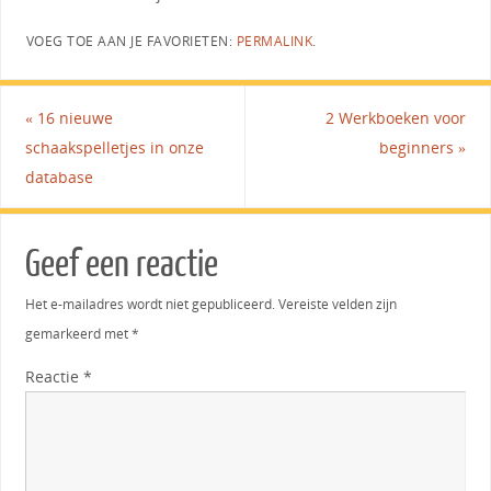
VOEG TOE AAN JE FAVORIETEN:
PERMALINK
.
«
16 nieuwe
2 Werkboeken voor
schaakspelletjes in onze
beginners
»
database
Geef een reactie
Het e-mailadres wordt niet gepubliceerd.
Vereiste velden zijn
gemarkeerd met
*
Reactie
*