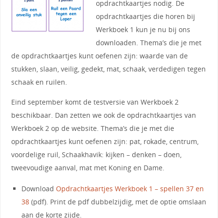
opdrachtkaartjes nodig. De
opdrachtkaartjes die horen bij
Werkboek 1 kun je nu bij ons
downloaden. Thema’s die je met
de opdrachtkaartjes kunt oefenen zijn: waarde van de
stukken, slaan, veilig, gedekt, mat, schaak, verdedigen tegen
schaak en ruilen.
Eind september komt de testversie van Werkboek 2
beschikbaar. Dan zetten we ook de opdrachtkaartjes van
Werkboek 2 op de website. Thema’s die je met die
opdrachtkaartjes kunt oefenen zijn: pat, rokade, centrum,
voordelige ruil, Schaakhavik: kijken – denken – doen,
tweevoudige aanval, mat met Koning en Dame.
Download
Opdrachtkaartjes Werkboek 1 – spellen 37 en
38
(pdf). Print de pdf dubbelzijdig, met de optie omslaan
aan de korte zijde.