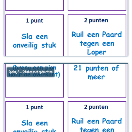
Spel 038 – Schaken met opdrachten