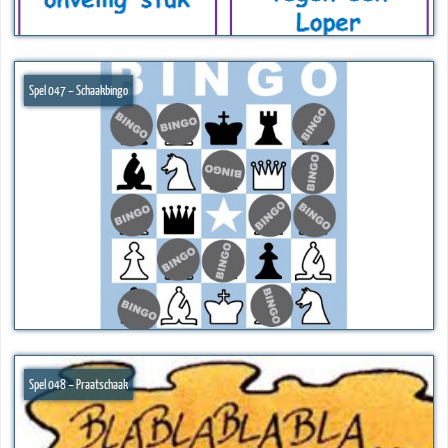
Spel 047 – Schaakbingo
Spel 048 – Praatschaak