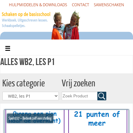
HULPMIDDELEN & DOWNLOADS
CONTACT
SAMENSCHAKEN
Alles WB2, les P1
Kies categorie
Vrij zoeken
Spel 037 – Bedenk zelf een stelling