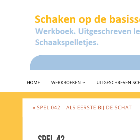
HOME
WERKBOEKEN
UITGESCHREVEN SC
«
SPEL 042 – ALS EERSTE BIJ DE SCHAT
Spel 42