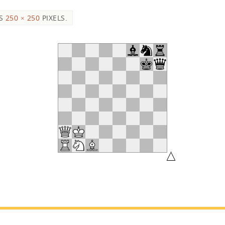
IS
250 × 250
PIXELS.