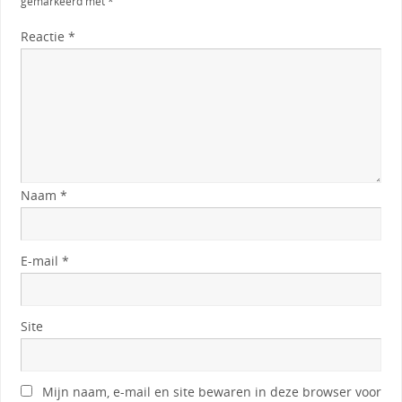
gemarkeerd met
*
Reactie
*
Naam
*
E-mail
*
Site
Mijn naam, e-mail en site bewaren in deze browser voor