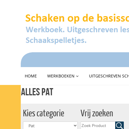
HOME
WERKBOEKEN
UITGESCHREVEN SC
Alles Pat
Kies categorie
Vrij zoeken