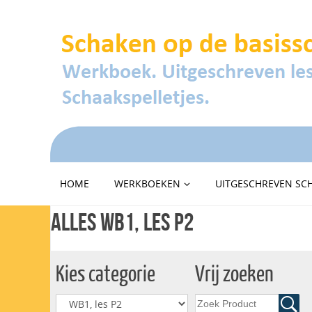
HOME
WERKBOEKEN
UITGESCHREVEN SC
Alles WB1, les P2
Kies categorie
Vrij zoeken